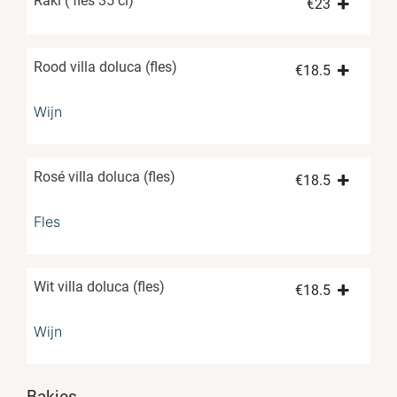
Raki ( fles 35 cl)
€
23
Rood villa doluca (fles)
€
18.5
Wijn
Rosé villa doluca (fles)
€
18.5
Fles
Wit villa doluca (fles)
€
18.5
Wijn
Bakjes