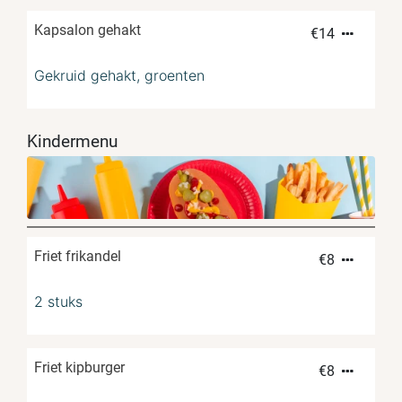
Kapsalon gehakt
€
14
Gekruid gehakt, groenten
Kindermenu
Friet frikandel
€
8
2 stuks
Friet kipburger
€
8