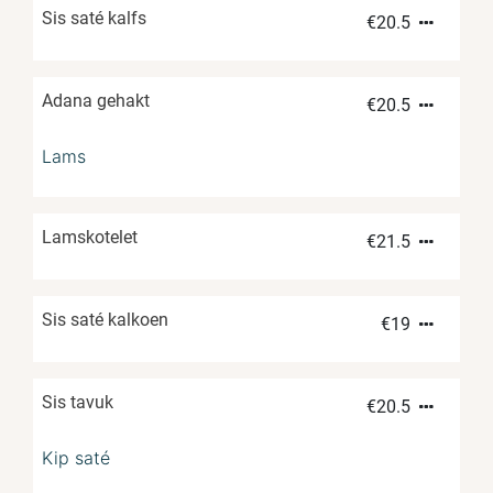
Sis saté kalfs
€
20.5
Adana gehakt
€
20.5
Lams
Lamskotelet
€
21.5
Sis saté kalkoen
€
19
Sis tavuk
€
20.5
Kip saté