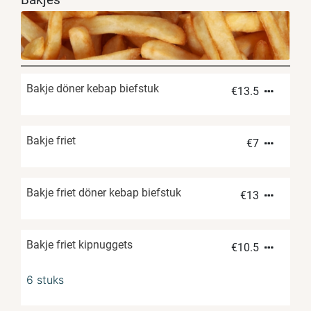
Bakje döner kebap biefstuk
€
13.5
Bakje friet
€
7
Bakje friet döner kebap biefstuk
€
13
Bakje friet kipnuggets
€
10.5
6 stuks