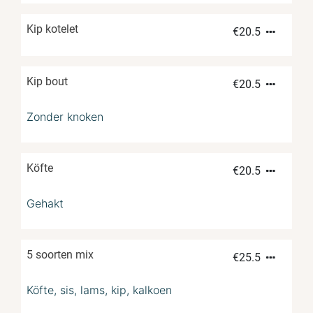
Kip kotelet
€
20.5
Kip bout
€
20.5
Zonder knoken
Köfte
€
20.5
Gehakt
5 soorten mix
€
25.5
Köfte, sis, lams, kip, kalkoen