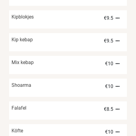
Kipblokjes
€
9.5
Kip kebap
€
9.5
Mix kebap
€
10
Shoarma
€
10
Falafel
€
8.5
Köfte
€
10