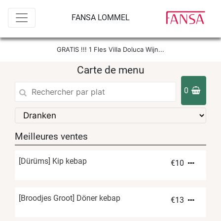
FANSA LOMMEL
GRATIS !!! 1 Fles Villa Doluca Wijn...
Carte de menu
0
Meilleures ventes
[Dürüms] Kip kebap
€
10
[Broodjes Groot] Döner kebap
€
13