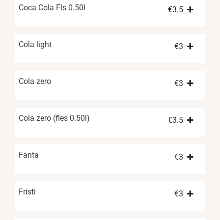
Coca Cola Fls 0.50l
€
3.5
Cola light
€
3
Cola zero
€
3
Cola zero (fles 0.50l)
€
3.5
Fanta
€
3
Fristi
€
3