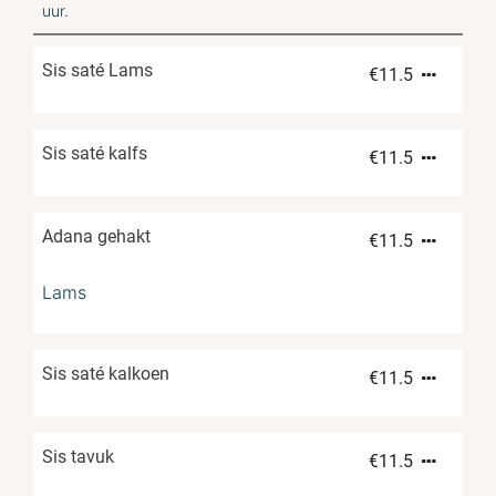
uur.
Sis saté Lams
€
11.5
Sis saté kalfs
€
11.5
Adana gehakt
€
11.5
Lams
Sis saté kalkoen
€
11.5
Sis tavuk
€
11.5