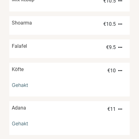
€
10.5
Shoarma
€
10.5
Falafel
€
9.5
Köfte
€
10
Gehakt
Adana
€
11
Gehakt