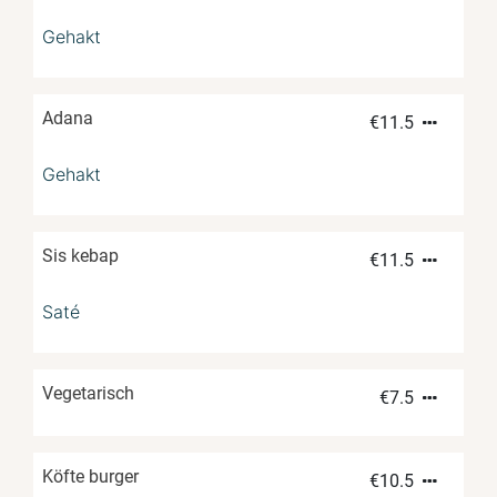
Gehakt
Adana
€
11.5
Gehakt
Sis kebap
€
11.5
Saté
Vegetarisch
€
7.5
Köfte burger
€
10.5