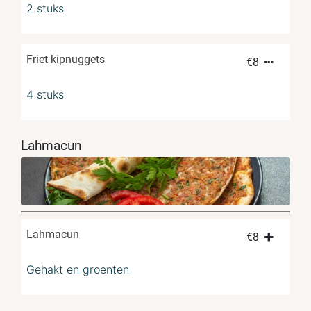
2 stuks
Friet kipnuggets
€
8
4 stuks
Lahmacun
Lahmacun
€
8
Gehakt en groenten