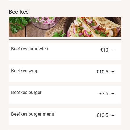
Beefkes
Beefkes sandwich
€
10
Beefkes wrap
€
10.5
Beefkes burger
€
7.5
Beefkes burger menu
€
13.5