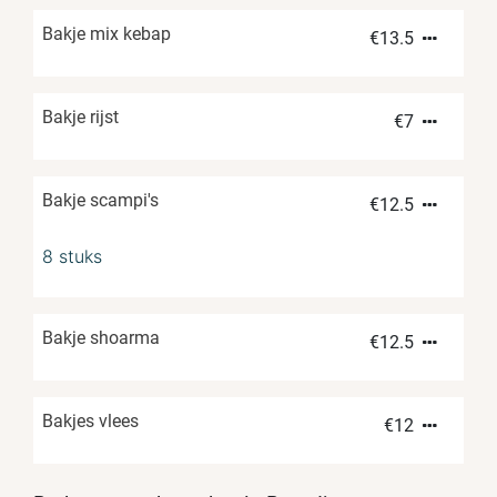
Bakje mix kebap
€
13.5
Bakje rijst
€
7
Bakje scampi's
€
12.5
8 stuks
Bakje shoarma
€
12.5
Bakjes vlees
€
12