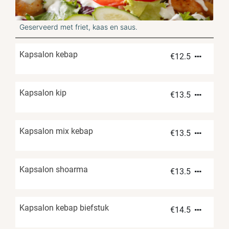
Geserveerd met friet, kaas en saus.
Kapsalon kebap
€
12.5
Kapsalon kip
€
13.5
Kapsalon mix kebap
€
13.5
Kapsalon shoarma
€
13.5
Kapsalon kebap biefstuk
€
14.5